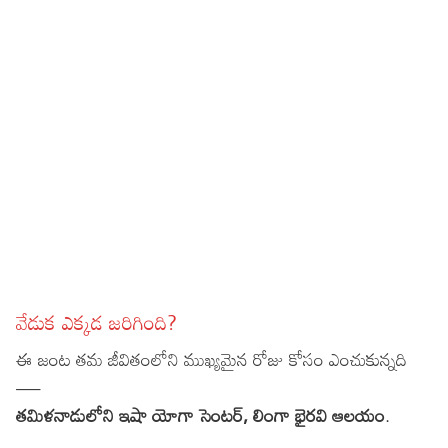
వేడుక ఎక్కడ జరిగింది?
ఈ జంట తమ జీవితంలోని ముఖ్యమైన రోజు కోసం ఎంచుకున్నది
—
తమిళనాడులోని ఇషా యోగా సెంటర్, లింగా భైరవి ఆలయం
.