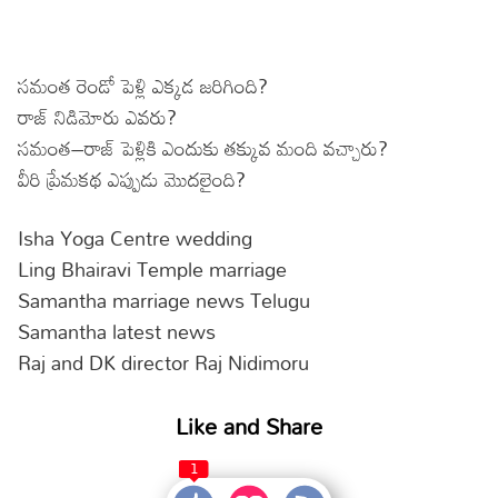
సమంత రెండో పెళ్లి ఎక్కడ జరిగింది?
రాజ్ నిడిమోరు ఎవరు?
సమంత–రాజ్ పెళ్లికి ఎందుకు తక్కువ మంది వచ్చారు?
వీరి ప్రేమకథ ఎప్పుడు మొదలైంది?
Isha Yoga Centre wedding
Ling Bhairavi Temple marriage
Samantha marriage news Telugu
Samantha latest news
Raj and DK director Raj Nidimoru
Like and Share
1