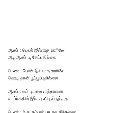
ஆண் : பெண் இல்லாத ஊாிலே
அடி ஆண் பூ கேட்பதில்லை
பெண் : பெண் இல்லாத ஊாிலே
கொடி தான் பூப்பூப்பதில்லை
ஆண் : உன் புடவை முந்தானை
சாய்ந்ததில் இந்த பூமி பூப்பூத்தது
பெண் : இது கம்பன் பாடாத சிந்தனை