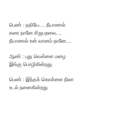
பெண் : நதியே… நீயானால்
கரை நானே சிறுபறவை…
நீயானால் உன் வானம் நானே…
ஆண் : புது வெள்ளை மழை
இங்கு பொழிகின்றது
பெண் : இந்தக் கொள்ளை நிலா
உடல் நனைகின்றது