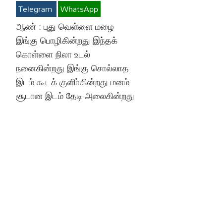
Telegram
WhatsApp
Hinduism
Lyrics in Hin
Tamil
ஆண் : புது வெள்ளை மழை
இங்கு பொழிகின்றது இந்தக்
Lyrics in Hin
Lyrics in Tam
Kannada
கொள்ளை நிலா உடல்
Lyrics in Tam
Lyrics in Ka
நனைகின்றது இங்கு சொல்லாத
இடம் கூடக் குளிா்கின்றது மனம்
சூடான இடம் தேடி அலைகின்றது