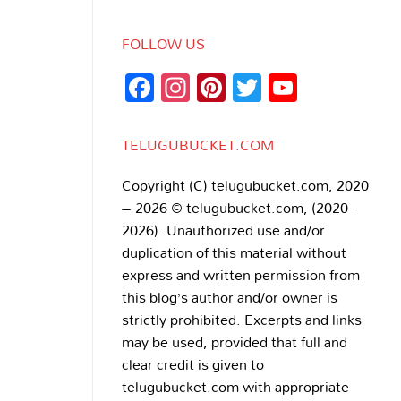
FOLLOW US
Facebook
Instagram
Pinterest
Twitter
YouTub
Channe
TELUGUBUCKET.COM
Copyright (C) telugubucket.com, 2020
– 2026 © telugubucket.com, (2020-
2026). Unauthorized use and/or
duplication of this material without
express and written permission from
this blog’s author and/or owner is
strictly prohibited. Excerpts and links
may be used, provided that full and
clear credit is given to
telugubucket.com with appropriate