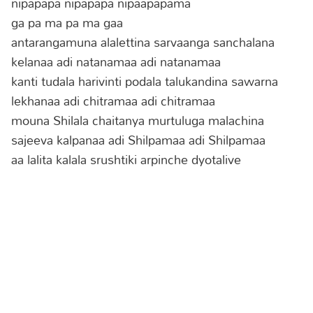
nipapapa nipapapa nipaapapama
ga pa ma pa ma gaa
antarangamuna alalettina sarvaanga sanchalana
kelanaa adi natanamaa adi natanamaa
kanti tudala harivinti podala talukandina sawarna
lekhanaa adi chitramaa adi chitramaa
mouna Shilala chaitanya murtuluga malachina
sajeeva kalpanaa adi Shilpamaa adi Shilpamaa
aa lalita kalala srushtiki arpinche dyotalive