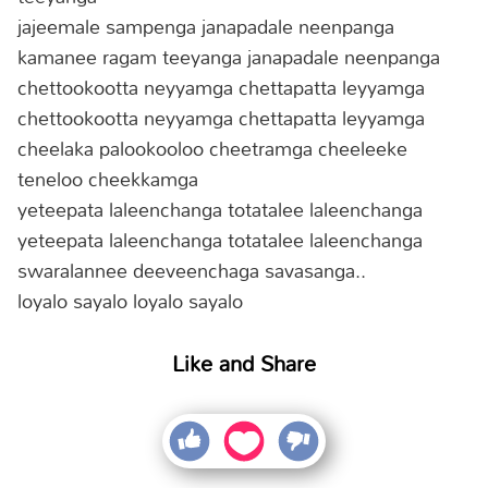
jajeemale sampenga janapadale neenpanga
kamanee ragam teeyanga janapadale neenpanga
chettookootta neyyamga chettapatta leyyamga
chettookootta neyyamga chettapatta leyyamga
cheelaka palookooloo cheetramga cheeleeke
teneloo cheekkamga
yeteepata laleenchanga totatalee laleenchanga
yeteepata laleenchanga totatalee laleenchanga
swaralannee deeveenchaga savasanga..
loyalo sayalo loyalo sayalo
Like and Share