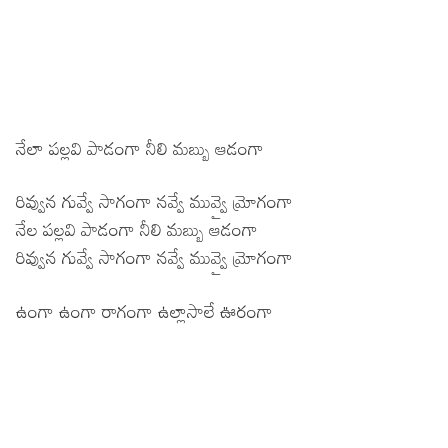
నేలా పల్లవి పాడంగా నీలి మబ్బు ఆడంగా
రివ్వున గువ్వే సాగంగా నవ్వే మువ్వై మ్రోగంగా
నేల పల్లవి పాడంగా నీలి మబ్బు ఆడంగా
రివ్వున గువ్వే సాగంగా నవ్వే మువ్వై మ్రోగంగా
ఉంగా ఉంగా రాగంగా ఉల్లాసాలే ఊరంగా