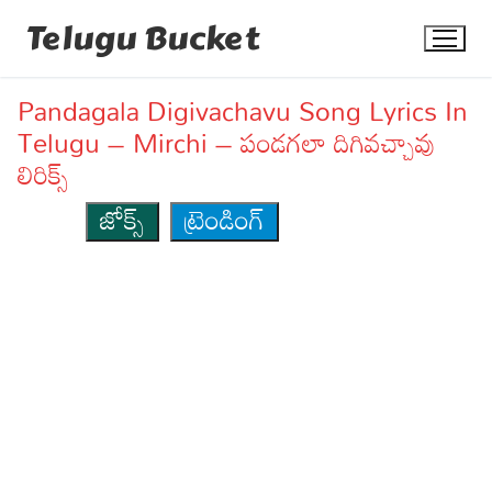
Skip
Telugu Bucket
to
content
Pandagala Digivachavu Song Lyrics In
Telugu – Mirchi – పండగలా దిగివచ్చావు
లిరిక్స్
జోక్స్
ట్రెండింగ్
Quotes
Stories
Jokes
Health
More
Dialogues
Contact