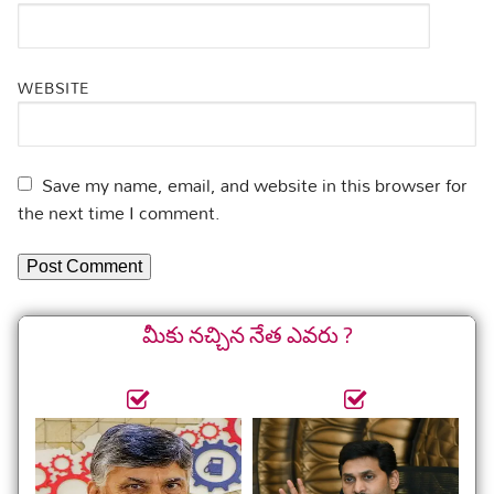
WEBSITE
Save my name, email, and website in this browser for
the next time I comment.
మీకు నచ్చిన నేత ఎవరు ?