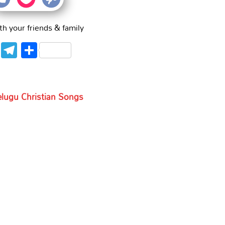
th your friends & family
WhatsApp
Telegram
Share
Telugu Christian Songs