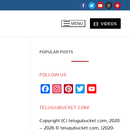
VIDEOS
MENU
POPULAR POSTS
FOLLOW US
Facebook
Instagram
Pinterest
Twitter
YouTub
Channe
TELUGUBUCKET.COM
Copyright (C) telugubucket.com, 2020
– 2026 © telugubucket.com, (2020-