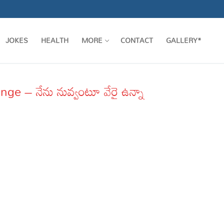
JOKES
HEALTH
MORE
CONTACT
GALLERY*
 – నేను నువ్వంటూ వేరై ఉన్నా