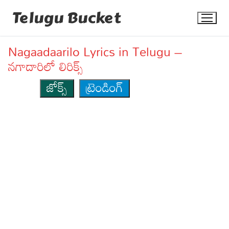
Skip
Telugu Bucket
to
content
Nagaadaarilo Lyrics in Telugu –
నగాదారిలో లిరిక్స్
జోక్స్
ట్రెండింగ్
Quotes
Stories
Jokes
Health
More
Dialogues
Contact