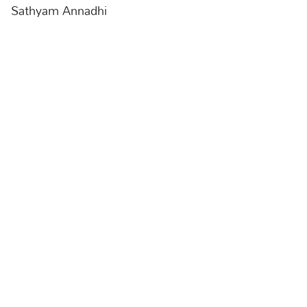
Sathyam Annadhi