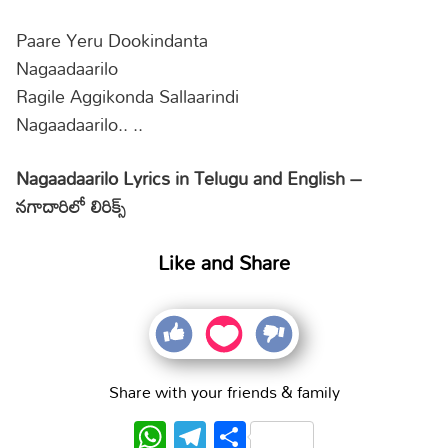
Paare Yeru Dookindanta
Nagaadaarilo
Ragile Aggikonda Sallaarindi
Nagaadaarilo.. ..
Nagaadaarilo Lyrics in Telugu and English –
నగాదారిలో లిరిక్స్
Like and Share
Share with your friends & family
WhatsApp
Telegram
Share