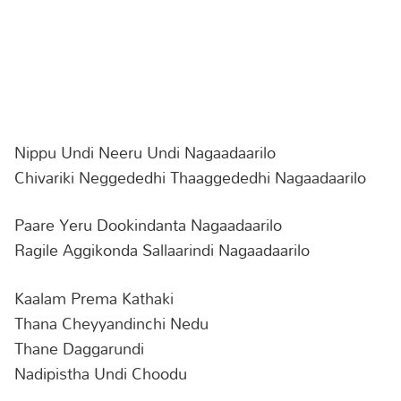
Nippu Undi Neeru Undi Nagaadaarilo
Chivariki Neggededhi Thaaggededhi Nagaadaarilo
Paare Yeru Dookindanta Nagaadaarilo
Ragile Aggikonda Sallaarindi Nagaadaarilo
Kaalam Prema Kathaki
Thana Cheyyandinchi Nedu
Thane Daggarundi
Nadipistha Undi Choodu