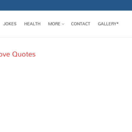
JOKES
HEALTH
MORE
CONTACT
GALLERY*
Love Quotes