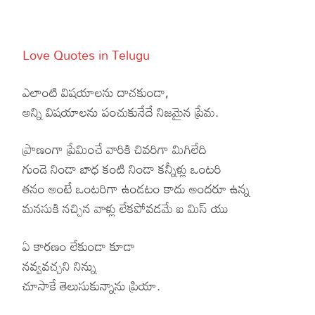
Love Quotes in Telugu
ఎలాంటి విషయాలను దాచకుండా,
అన్ని విషయాలను పంచుకునేదే నిజమైన ప్రేమ.
ప్రాణంగా ప్రేమించే వారికి చివరిగా మిగిలేది
గుండె నిండా బాధ కంటి నిండా కన్నీళ్లు ఒంటరి
తనం అంటే ఒంటరిగా ఉండటం కాదు అందరూ ఉన్న
మనసుకి నచ్చిన వాళ్లు లేకపోవడమే ఐ మిస్ యు
ఏ కారణం లేకుండా కూడా
నవ్వవచ్చని నిన్ను
చూసాకే తెలుసుకున్నాను ప్రియా.