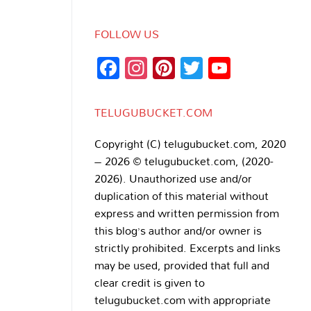
FOLLOW US
Facebook
Instagram
Pinterest
Twitter
YouTub
Channe
TELUGUBUCKET.COM
Copyright (C) telugubucket.com, 2020
– 2026 © telugubucket.com, (2020-
2026). Unauthorized use and/or
duplication of this material without
express and written permission from
this blog’s author and/or owner is
strictly prohibited. Excerpts and links
may be used, provided that full and
clear credit is given to
telugubucket.com with appropriate