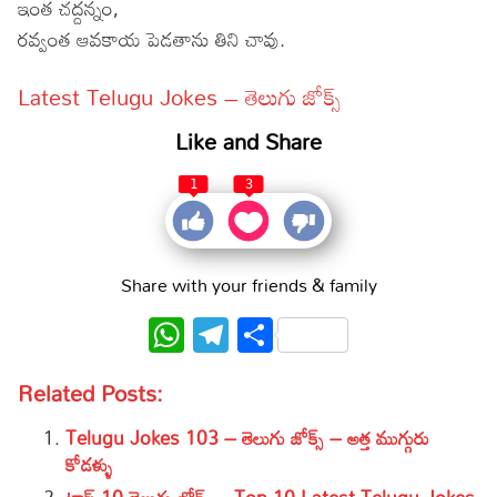
ఇంత చద్దన్నం,
రవ్వంత ఆవకాయ పెడతాను తిని చావు.
Latest Telugu Jokes – తెలుగు జోక్స్
Like and Share
1
3
Share with your friends & family
WhatsApp
Telegram
Share
Related Posts:
Telugu Jokes 103 – తెలుగు జోక్స్ – అత్త ముగ్గురు
కోడళ్ళు