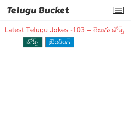
Skip
Telugu Bucket
to
content
Latest Telugu Jokes -103 – తెలుగు జోక్స్
జోక్స్
ట్రెండింగ్
Quotes
Stories
Jokes
Health
More
Dialogues
Contact