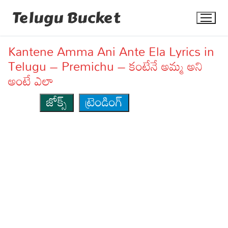
Skip
Telugu Bucket
to
content
Kantene Amma Ani Ante Ela Lyrics in
Telugu – Premichu – కంటేనే అమ్మ అని
అంటే ఎలా
జోక్స్
ట్రెండింగ్
Quotes
Stories
Jokes
Health
More
Dialogues
Contact