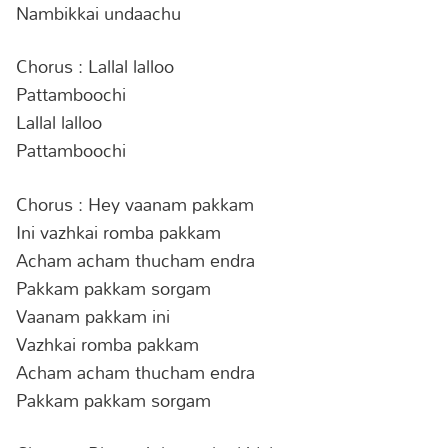
Nambikkai undaachu
Chorus : Lallal lalloo
Pattamboochi
Lallal lalloo
Pattamboochi
Chorus : Hey vaanam pakkam
Ini vazhkai romba pakkam
Acham acham thucham endra
Pakkam pakkam sorgam
Vaanam pakkam ini
Vazhkai romba pakkam
Acham acham thucham endra
Pakkam pakkam sorgam