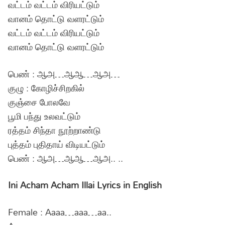
வட்டம் வட்டம் விரியட்டும்
வானம் தொட்டு வளரட்டும்
வட்டம் வட்டம் விரியட்டும்
வானம் தொட்டு வளரட்டும்
பெண் : ஆஅ…ஆஆ…ஆஅ…
குழு : கோழிச்சிறகில்
குஞ்சை போலவே
பூமி பந்து உலவட்டும்
ரத்தம் சிந்தா நூற்றாண்டு
புத்தம் புதிதாய் விடியட்டும்
பெண் : ஆஅ…ஆஆ…ஆஅ.. ..
Ini Acham Acham Illai Lyrics in English
Female : Aaaa…aaa…aa..