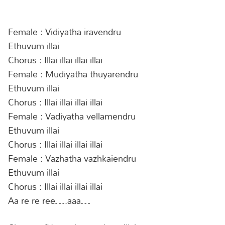
Female : Vidiyatha iravendru
Ethuvum illai
Chorus : Illai illai illai illai
Female : Mudiyatha thuyarendru
Ethuvum illai
Chorus : Illai illai illai illai
Female : Vadiyatha vellamendru
Ethuvum illai
Chorus : Illai illai illai illai
Female : Vazhatha vazhkaiendru
Ethuvum illai
Chorus : Illai illai illai illai
Aa re re ree….aaa…