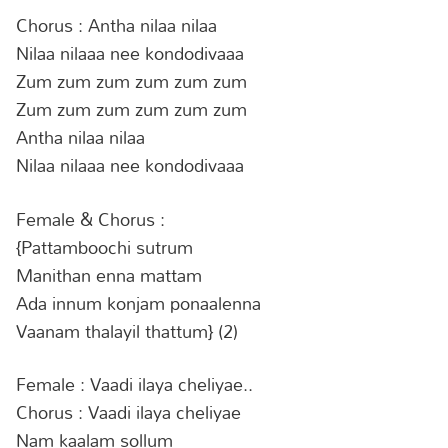
Chorus : Antha nilaa nilaa
Nilaa nilaaa nee kondodivaaa
Zum zum zum zum zum zum
Zum zum zum zum zum zum
Antha nilaa nilaa
Nilaa nilaaa nee kondodivaaa
Female & Chorus :
{Pattamboochi sutrum
Manithan enna mattam
Ada innum konjam ponaalenna
Vaanam thalayil thattum} (2)
Female : Vaadi ilaya cheliyae..
Chorus : Vaadi ilaya cheliyae
Nam kaalam sollum