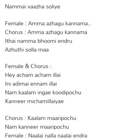
Nammai vaazha soliye
Female : Amma azhagu kannama..
Chorus : Amma azhagu kannama
Ithai namma bhoomi endru
Azhuthi solla maa
Female & Chorus :
Hey acham acham illai
Ini adimai ennam illai
Nam kaalam ingae koodipochu
Kanneer michamillaiyae
Chorus : Kaalam maaripochu
Nam kanneer maaripochu
Female : Naalai nalla naalai endra