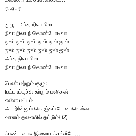
ஏ..ஏ..ஏ…
குழு : அந்த நிலா நிலா
நிலா நிலா நீ கொண்டோடிவா
ஜும் ஜும் ஜும் ஜும் ஜும் ஜும்
ஜும் ஜும் ஜும் ஜும் ஜும் ஜும்
அந்த நிலா நிலா
நிலா நிலா நீ கொண்டோடிவா
பெண் மற்றும் குழு :
{பட்டாம்பூச்சி சுற்றும் மனிதன்
என்ன மட்டம்
அட இன்னும் கொஞ்சும் போனாலென்ன
வானம் தலையில் தட்டும்} (2)
பெண் : வாடி இளைய செல்லியே…