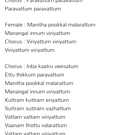
Paravattum paravattum
Female : Manitha pookkal malarattum
Manangal innum viriyattum
Chorus : Viriyattum viriyattum
Viriyattum viriyattum
Chorus : Inba kaatru veesatum
Ettu thikkum paravattum
Manitha pookkal malarattum
Manangal innum viriyattum
Kuttram kuttram eriyattum
Suttram suttram vazhattum
Vattam vattam viriyattum
Vaanam thottu valarattum
Vattam vattam viriyattum