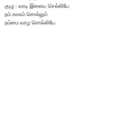
குழு : வாடி இளைய செல்லியே
நம் காலம் சொல்லும்
நம்மை வாழ சொல்லியே