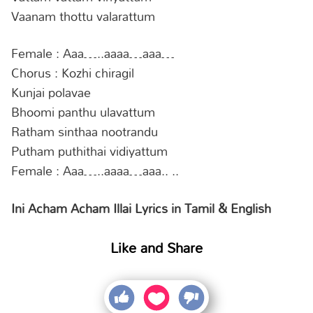
Vaanam thottu valarattum
Female : Aaa…..aaaa…aaa…
Chorus : Kozhi chiragil
Kunjai polavae
Bhoomi panthu ulavattum
Ratham sinthaa nootrandu
Putham puthithai vidiyattum
Female : Aaa…..aaaa…aaa.. ..
Ini Acham Acham Illai Lyrics in Tamil & English
Like and Share