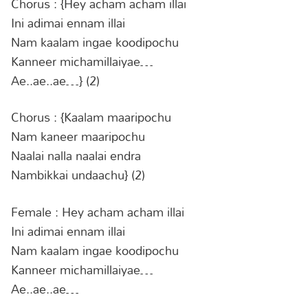
Chorus : {Hey acham acham illai
Ini adimai ennam illai
Nam kaalam ingae koodipochu
Kanneer michamillaiyae…
Ae..ae..ae…} (2)
Chorus : {Kaalam maaripochu
Nam kaneer maaripochu
Naalai nalla naalai endra
Nambikkai undaachu} (2)
Female : Hey acham acham illai
Ini adimai ennam illai
Nam kaalam ingae koodipochu
Kanneer michamillaiyae…
Ae..ae..ae…