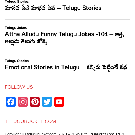
FOLLOW US
Facebook
Instagram
Pinterest
Twitter
YouTube
Channel
TELUGUBUCKET.COM
Copyright (C) telugubucket.com, 2020 – 2026 © telugubucket.com, (2020-