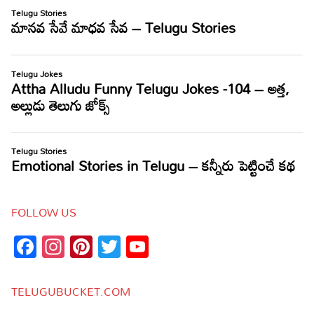
FOLLOW US
Facebook
Instagram
Pinterest
Twitter
YouTube
Channel
TELUGUBUCKET.COM