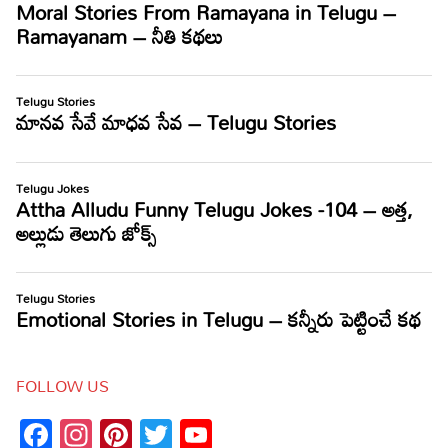
FOLLOW US
Facebook
Instagram
Pinterest
Twitter
YouTube