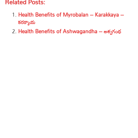
Related Posts:
Health Benefits of Myrobalan – Karakkaya –
కరక్కాయ
Health Benefits of Ashwagandha – అశ్వగంధ