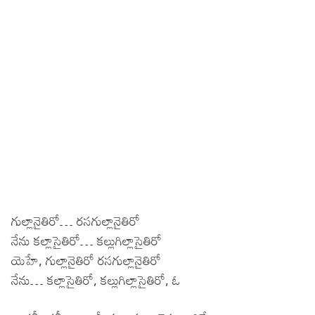
గుల్లానైతిరో… రసగుల్లానైతిరో
నేను కల్లాసైతిరో… కల్లుగిల్లాసైతిరో
యెహే, గుల్లానైతిరో రసగుల్లానైతిరో
నేను… కల్లాసైతిరో, కల్లుగిల్లాసైతిరో, ఓ