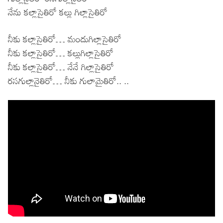
నేను కల్లాసైతిరో కల్లు గిల్లాసైతిరో
నీకు కల్లాసైతిరో… మందుగిల్లాసైతిరో
నీకు కల్లాసైతిరో… కల్లుగిల్లాసైతిరో
నీకు కల్లాసైతిరో… నేనే గిల్లాసైతిరో
రసగుల్లానైతిరో… నీకు గులామైతిరో.. ..