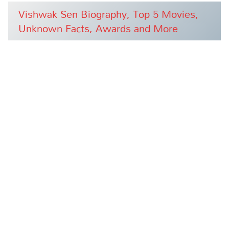
Vishwak Sen Biography, Top 5 Movies,
Unknown Facts, Awards and More