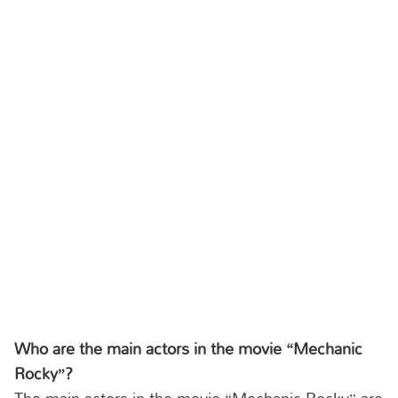
Who are the main actors in the movie “Mechanic
Rocky”?
The main actors in the movie “Mechanic Rocky” are