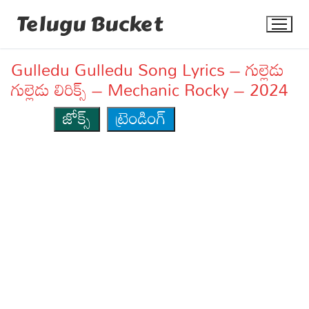
Skip
Telugu Bucket
to
content
Gulledu Gulledu Song Lyrics – గుల్లెడు
గుల్లెడు లిరిక్స్ – Mechanic Rocky – 2024
జోక్స్
ట్రెండింగ్
Quotes
Stories
Jokes
Health
More
Dialogues
Contact