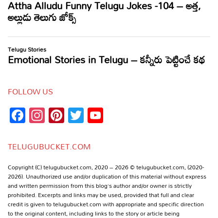
FOLLOW US
Facebook
Instagram
Pinterest
Twitter
YouTube
Channel
TELUGUBUCKET.COM
Copyright (C) telugubucket.com, 2020 – 2026 © telugubucket.com, (2020-
2026). Unauthorized use and/or duplication of this material without express
and written permission from this blog’s author and/or owner is strictly
prohibited. Excerpts and links may be used, provided that full and clear
credit is given to telugubucket.com with appropriate and specific direction
to the original content, including links to the story or article being