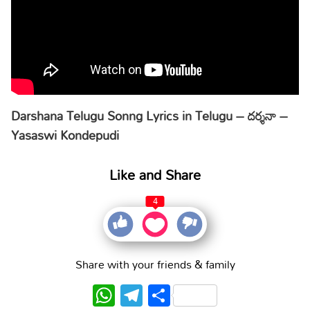
Darshana Telugu Sonng Lyrics in Telugu – దర్శనా –
Yasaswi Kondepudi
Like and Share
4
Share with your friends & family
WhatsApp
Telegram
Share