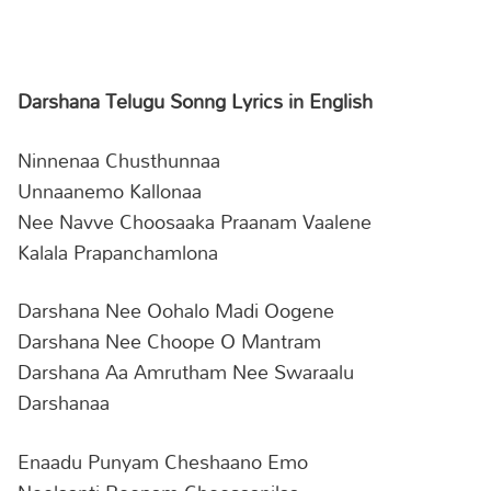
Darshana Telugu Sonng Lyrics in English
Ninnenaa Chusthunnaa
Unnaanemo Kallonaa
Nee Navve Choosaaka Praanam Vaalene
Kalala Prapanchamlona
Darshana Nee Oohalo Madi Oogene
Darshana Nee Choope O Mantram
Darshana Aa Amrutham Nee Swaraalu
Darshanaa
Enaadu Punyam Cheshaano Emo