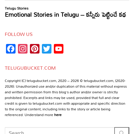
FOLLOW US
Facebook
Instagram
Pinterest
Twitter
YouTube
Channel
TELUGUBUCKET.COM
Copyright (C) telugubucket.com, 2020 – 2026 © telugubucket.com, (2020-
2026). Unauthorized use and/or duplication of this material without express
and written permission from this blog’s author and/or owner is strictly
prohibited. Excerpts and links may be used, provided that full and clear
credit is given to telugubucket.com with appropriate and specific direction
to the original content, including links to the story or article being
referenced. Understand more
here
Search