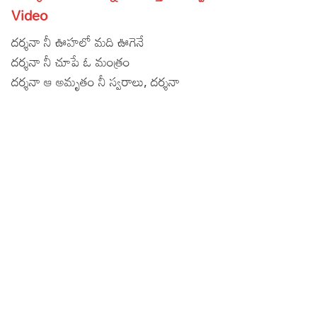
Video
Lyrics in Hindi – Movie Songs
Lyrics in Tamil – Devotional Songs
Kannada
దర్శనా నీ ఊహలో మది ఊగెనే
Lyrics in Tamil – Movie Songs
Lyrics in Kannada – Movie Songs
దర్శనా నీ చూపే ఓ మంత్రం
దర్శనా ఆ అమృతం నీ స్వరాలు, దర్శనా