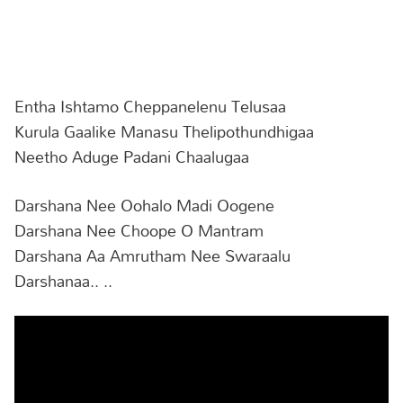
Entha Ishtamo Cheppanelenu Telusaa
Kurula Gaalike Manasu Thelipothundhigaa
Neetho Aduge Padani Chaalugaa
Darshana Nee Oohalo Madi Oogene
Darshana Nee Choope O Mantram
Darshana Aa Amrutham Nee Swaraalu
Darshanaa.. ..