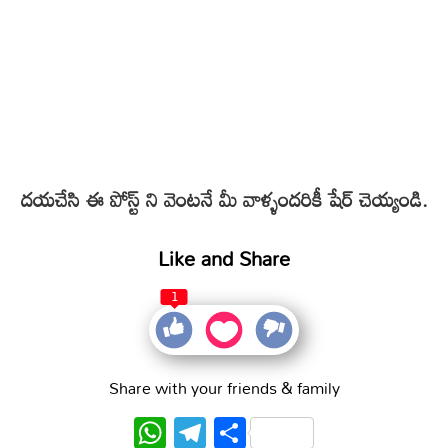
దయచేసి ఈ పోస్ట్ ని వెంటనే మీ వాళ్ళందరికీ షేర్ చెయ్యండి.
Like and Share
1
Share with your friends & family
WhatsApp
Telegram
Share