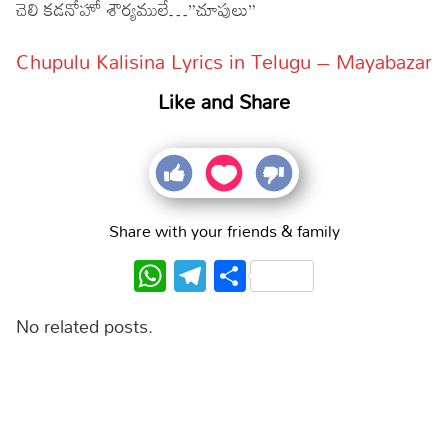
చెలి కడనోహో శౌర్యములే…”చూపులు”
Chupulu Kalisina Lyrics in Telugu – Mayabazar
Like and Share
Share with your friends & family
WhatsApp
Telegram
Share
No related posts.