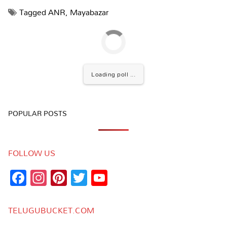
Tagged
ANR
,
Mayabazar
Loading poll ...
POPULAR POSTS
FOLLOW US
Facebook
Instagram
Pinterest
Twitter
YouTube
Channel
TELUGUBUCKET.COM