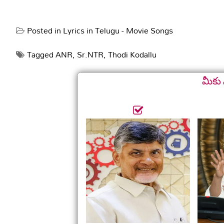
Posted in
Lyrics in Telugu - Movie Songs
Tagged
ANR
,
Sr.NTR
,
Thodi Kodallu
మీకు 