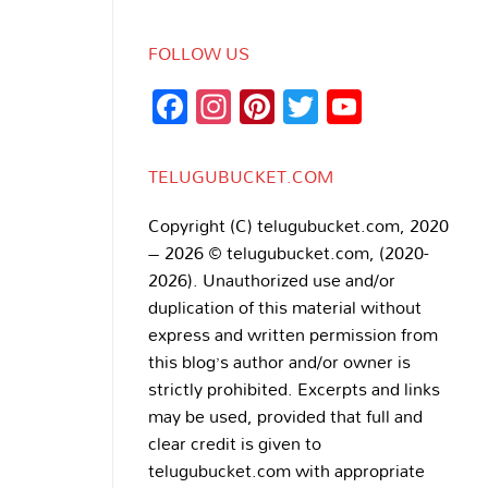
FOLLOW US
Facebook
Instagram
Pinterest
Twitter
YouTub
Channe
TELUGUBUCKET.COM
Copyright (C) telugubucket.com, 2020
– 2026 © telugubucket.com, (2020-
2026). Unauthorized use and/or
duplication of this material without
express and written permission from
this blog’s author and/or owner is
strictly prohibited. Excerpts and links
may be used, provided that full and
clear credit is given to
telugubucket.com with appropriate