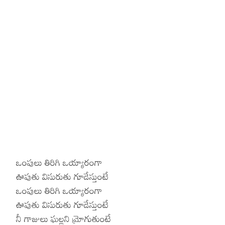
Hinduism
Lyrics in Hin
Tamil
Lyrics in Hin
Lyrics in Tam
Kannada
Lyrics in Tam
Lyrics in Ka
ఒంపులు తిరిగి ఒయ్యారంగా
ఊపుతు విసురుతు గూడేస్తుంటే
ఒంపులు తిరిగి ఒయ్యారంగా
ఊపుతు విసురుతు గూడేస్తుంటే
నీ గాజులు ఘల్లని మ్రోగుతుంటే