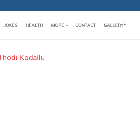
JOKES
HEALTH
MORE
CONTACT
GALLERY*
Thodi Kodallu