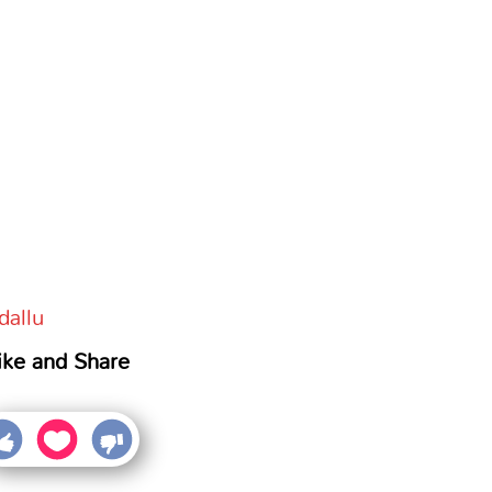
dallu
ike and Share