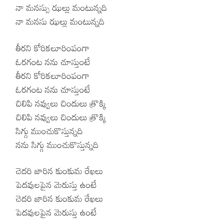
నా మనస్సు ఝల్లు మంటున్నది
నా మనసు ఝల్లు మంటున్నది
తీరని కోరికలూరింపంగా
ఓరగంట నను చూస్తుంటే
తీరని కోరికలూరింపంగా
ఓరగంట నను చూస్తుంటే
చిలిపి నవ్వులు చిందులు త్రొక్కి
చిలిపి నవ్వులు చిందులు త్రొక్కి
సిగ్గు ముంచుకొస్తున్నది
నను సిగ్గు ముంచుకొస్తున్నది
చెదరి జారిన కుంకుమ రేఖలు
పెదవులపైన మెరుస్తు ఉంటే
చెదరి జారిన కుంకుమ రేఖలు
పెదవులపైన మెరుస్తు ఉంటే