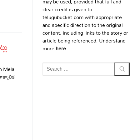
may be used, provided that full and
clear credit is given to
telugubucket.com with appropriate
and specific direction to the original
content, including links to the story or
article being referenced. Understand
్లు
more
here
Search
bh Mela
for:
ాత్కాలిక…