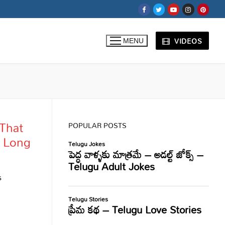
VIDEOS
MENU
 That
POPULAR POSTS
s Long
s