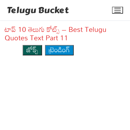
Skip
Telugu Bucket
to
content
టాప్ 10 తెలుగు కోట్స్ – Best Telugu
Quotes Text Part 11
జోక్స్
ట్రెండింగ్
Quotes
Stories
Jokes
Health
More
Dialogues
Contact