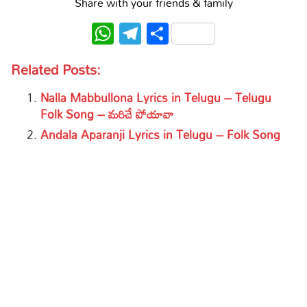
Share with your friends & family
WhatsApp
Telegram
Share
Related Posts:
Nalla Mabbullona Lyrics in Telugu – Telugu
Folk Song – మరిచే పోయావా
Andala Aparanji Lyrics in Telugu – Folk Song