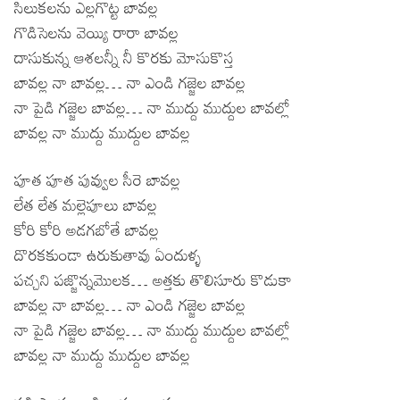
సిలుకలను ఎల్లగొట్ట బావల్ల
గొడిసెలను వెయ్యి రారా బావల్ల
దాసుకున్న ఆశలన్నీ నీ కొరకు మోసుకొస్త
బావల్ల నా బావల్ల… నా ఎండి గజ్జెల బావల్ల
నా పైడి గజ్జెల బావల్ల… నా ముద్దు ముద్దుల బావల్లో
బావల్ల నా ముద్దు ముద్దుల బావల్ల
పూత పూత పువ్వుల సీరె బావల్ల
లేత లేత మల్లెపూలు బావల్ల
కోరి కోరి అడగబోతే బావల్ల
దొరకకుండా ఉరుకుతావు ఏందుళ్ళ
పచ్చని పజ్జొన్నమొలక… అత్తకు తొలిసూరు కొడుకా
బావల్ల నా బావల్ల… నా ఎండి గజ్జెల బావల్ల
నా పైడి గజ్జెల బావల్ల… నా ముద్దు ముద్దుల బావల్లో
బావల్ల నా ముద్దు ముద్దుల బావల్ల