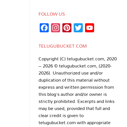
FOLLOW US
Facebook
Instagram
Pinterest
Twitter
YouTub
Channe
TELUGUBUCKET.COM
Copyright (C) telugubucket.com, 2020
– 2026 © telugubucket.com, (2020-
2026). Unauthorized use and/or
duplication of this material without
express and written permission from
this blog’s author and/or owner is
strictly prohibited. Excerpts and links
may be used, provided that full and
clear credit is given to
telugubucket.com with appropriate