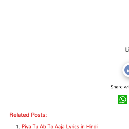
L
Share wi
Related Posts:
Piya Tu Ab To Aaja Lyrics in Hindi