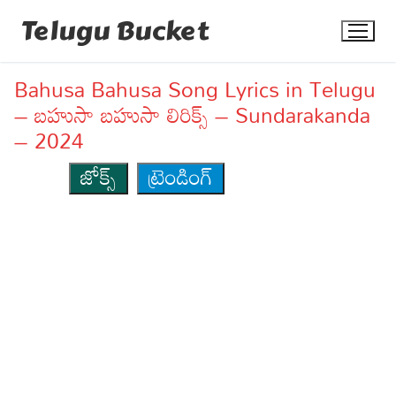
Skip
Telugu Bucket
to
content
Bahusa Bahusa Song Lyrics in Telugu
– బహుసా బహుసా లిరిక్స్ – Sundarakanda
– 2024
జోక్స్
ట్రెండింగ్
Quotes
Stories
Jokes
Health
More
Dialogues
Contact