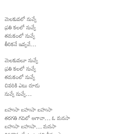
మెలకువలో నువ్వే
ప్రతి కలలో నువ్వే
తమకంలో నువ్వే
తీరికనే ఇవ్వవే…
మెలకువలూ నువ్వే
ప్రతి కలలో నువ్వే
తమకంలో నువ్వే
చివరికి ఎటు చూడు
నువ్వే నువ్వే…
బహుసా బహుసా బహుసా
తరగతి గదిలో ఆగావా… ఓ మనసా
బహుసా బహుసా… మనసా