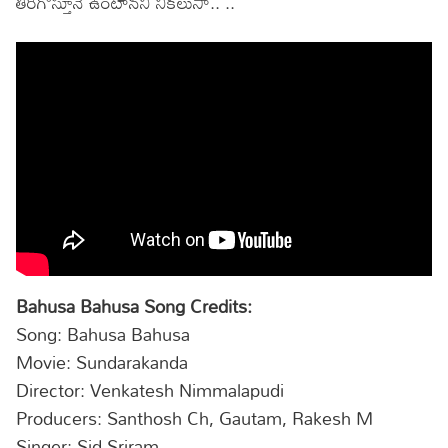
తిరిగొస్తూనే ఉంటానని నీకలుసా.. ..
Bahusa Bahusa Song Credits:
Song: Bahusa Bahusa
Movie: Sundarakanda
Director: Venkatesh Nimmalapudi
Producers: Santhosh Ch, Gautam, Rakesh M
Singer: Sid Sriram