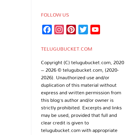
FOLLOW US
Facebook
Instagram
Pinterest
Twitter
YouTub
Channe
TELUGUBUCKET.COM
Copyright (C) telugubucket.com, 2020
– 2026 © telugubucket.com, (2020-
2026). Unauthorized use and/or
duplication of this material without
express and written permission from
this blog’s author and/or owner is
strictly prohibited. Excerpts and links
may be used, provided that full and
clear credit is given to
telugubucket.com with appropriate