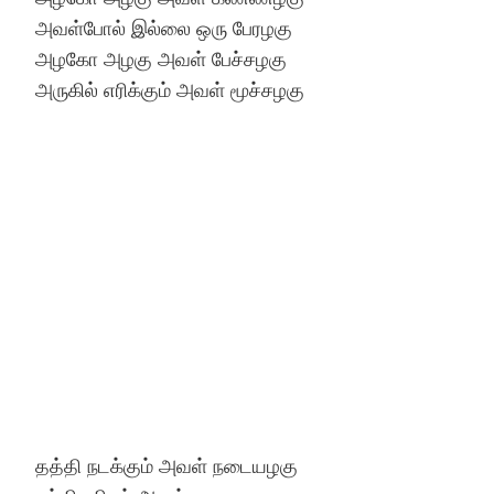
அவள்போல் இல்லை ஒரு பேரழகு
Hinduism
Lyrics in Hin
Tamil
அழகோ அழகு அவள் பேச்சழகு
அருகில் எரிக்கும் அவள் மூச்சழகு
Lyrics in Hin
Lyrics in Tam
Kannada
Lyrics in Tam
Lyrics in Ka
தத்தி நடக்கும் அவள் நடையழகு