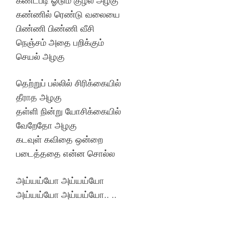
கண்ணில் ரெண்டு வலையை
பிண்ணி பிண்ணி வீசி
நெஞ்சம் அதை பறிக்கும்
செயல் அழகு
தெற்றுப் பல்லில் சிரிக்கையில்
தீராத அழகு
தள்ளி நின்று யோசிக்கையில்
வேறேதோ அழகு
கடவுள் கவிதை ஒன்றை
படைத்ததை என்ன சொல்ல
அய்யய்யோ அய்யய்யோ
அய்யய்யோ அய்யய்யோ.. ..