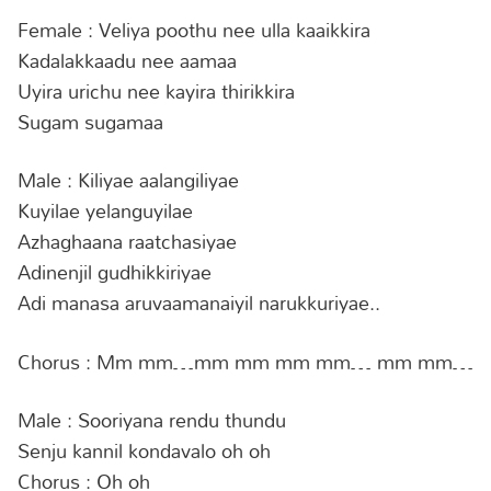
Female : Veliya poothu nee ulla kaaikkira
Kadalakkaadu nee aamaa
Uyira urichu nee kayira thirikkira
Sugam sugamaa
Male : Kiliyae aalangiliyae
Kuyilae yelanguyilae
Azhaghaana raatchasiyae
Adinenjil gudhikkiriyae
Adi manasa aruvaamanaiyil narukkuriyae..
Chorus : Mm mm…mm mm mm mm… mm mm…
Male : Sooriyana rendu thundu
Senju kannil kondavalo oh oh
Chorus : Oh oh