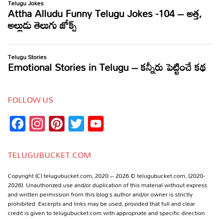
FOLLOW US
Facebook
Instagram
Pinterest
Twitter
YouTube
Channel
TELUGUBUCKET.COM
Copyright (C) telugubucket.com, 2020 – 2026 © telugubucket.com, (2020-
2026). Unauthorized use and/or duplication of this material without express
and written permission from this blog’s author and/or owner is strictly
prohibited. Excerpts and links may be used, provided that full and clear
credit is given to telugubucket.com with appropriate and specific direction