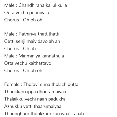
Male : Chandhirana kallukkulla
Oora vecha pennivalo
Chorus : Oh oh oh
Male : Rathiriya thattithatti
Getti senji maiyidavo ah ah
Chorus : Oh oh
Male : Minminiya kannathula
Otta vechu kaithattavo
Chorus : Oh oh oh
Female : Thoravi enna tholachiputta
Thookkam ippa dhooramaiyaa
Thalaikku vechi naan padukka
Azhukku vetti thaarumaiyaa
Thoonghum thookkam kanavaa…aaah…