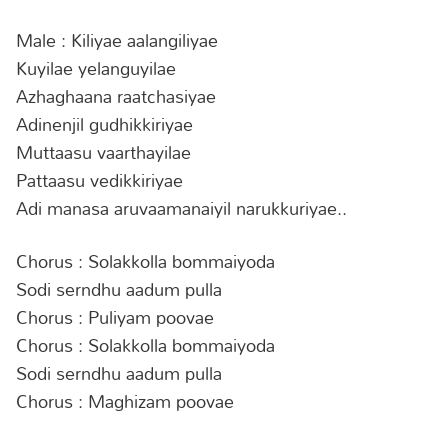
Male : Kiliyae aalangiliyae
Kuyilae yelanguyilae
Azhaghaana raatchasiyae
Adinenjil gudhikkiriyae
Muttaasu vaarthayilae
Pattaasu vedikkiriyae
Adi manasa aruvaamanaiyil narukkuriyae..
Chorus : Solakkolla bommaiyoda
Sodi serndhu aadum pulla
Chorus : Puliyam poovae
Chorus : Solakkolla bommaiyoda
Sodi serndhu aadum pulla
Chorus : Maghizam poovae