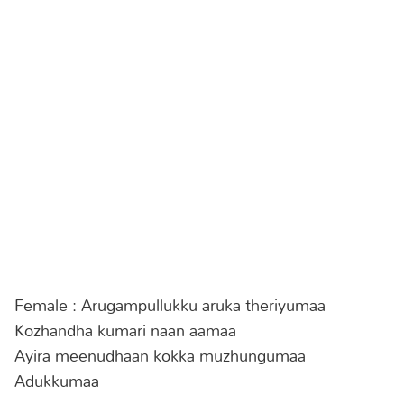
Female : Arugampullukku aruka theriyumaa
Kozhandha kumari naan aamaa
Ayira meenudhaan kokka muzhungumaa
Adukkumaa