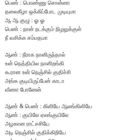
பெண் : பொண்ணு சொன்னா
தலைகீழா ஒக்கிப்போட முடியுமா
ஆ ஆ குழு : ஓ ஓ
பெண் : நான் நடக்கும் நிழலுக்குள்
நீ வசிக்க சம்மதமா
ஆண் : நீராக நானிருந்தால்
உன் நெத்தியில நானிறங்கி
கூரான உன் நெஞ்சில் குதிச்சி
அங்க குடியிருப்பேன் காடா
வீணா போனேன்
ஆண் & பெண் : கிளியே ஆலங்கிளியே
ஆண் : குயிலே ஏலங்குயிலே
அழகான ராட்சசியே
அடி நெஞ்சில் குதிக்கிறியே