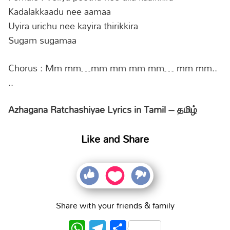
Kadalakkaadu nee aamaa
Uyira urichu nee kayira thirikkira
Sugam sugamaa
Chorus : Mm mm…mm mm mm mm… mm mm..
..
Azhagana Ratchashiyae Lyrics in Tamil – தமிழ்
Like and Share
Share with your friends & family
WhatsApp
Telegram
Share