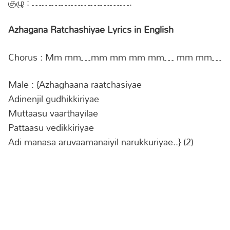
குழு : ………………………….
Azhagana Ratchashiyae Lyrics in English
Chorus : Mm mm…mm mm mm mm… mm mm…
Male : {Azhaghaana raatchasiyae
Adinenjil gudhikkiriyae
Muttaasu vaarthayilae
Pattaasu vedikkiriyae
Adi manasa aruvaamanaiyil narukkuriyae..} (2)