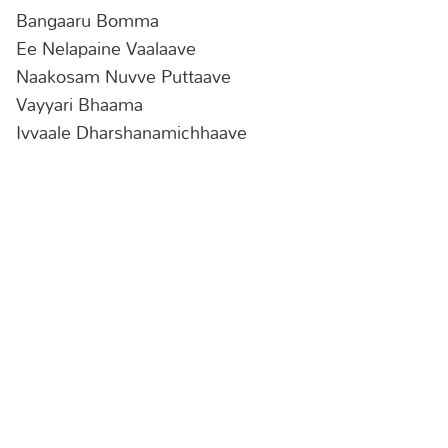
Bangaaru Bomma
Ee Nelapaine Vaalaave
Naakosam Nuvve Puttaave
Vayyari Bhaama
Ivvaale Dharshanamichhaave