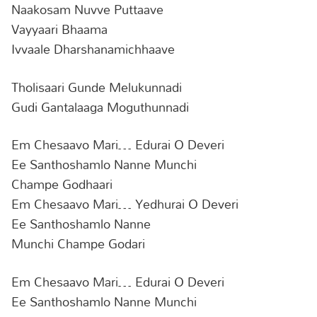
Naakosam Nuvve Puttaave
Vayyaari Bhaama
Ivvaale Dharshanamichhaave
Tholisaari Gunde Melukunnadi
Gudi Gantalaaga Moguthunnadi
Em Chesaavo Mari… Edurai O Deveri
Ee Santhoshamlo Nanne Munchi
Champe Godhaari
Em Chesaavo Mari… Yedhurai O Deveri
Ee Santhoshamlo Nanne
Munchi Champe Godari
Em Chesaavo Mari… Edurai O Deveri
Ee Santhoshamlo Nanne Munchi