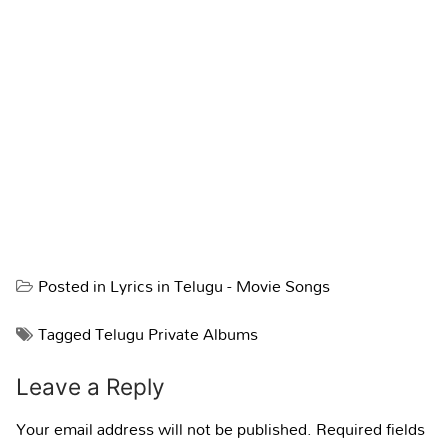
Posted in
Lyrics in Telugu - Movie Songs
Tagged
Telugu Private Albums
Leave a Reply
Your email address will not be published.
Required fields