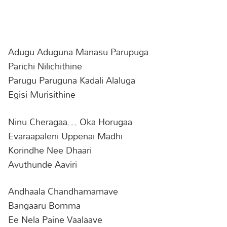
Adugu Aduguna Manasu Parupuga
Parichi Nilichithine
Parugu Paruguna Kadali Alaluga
Egisi Murisithine
Ninu Cheragaa… Oka Horugaa
Evaraapaleni Uppenai Madhi
Korindhe Nee Dhaari
Avuthunde Aaviri
Andhaala Chandhamamave
Bangaaru Bomma
Ee Nela Paine Vaalaave