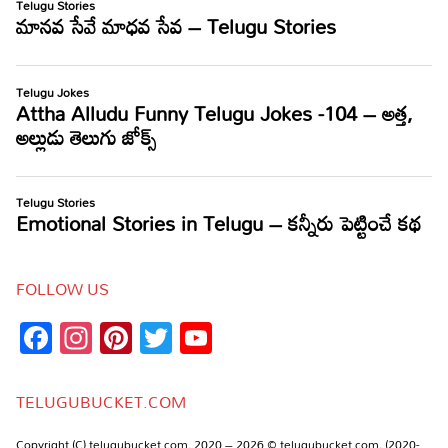
FOLLOW US
Facebook
Instagram
Pinterest
Twitter
YouTube
Channel
TELUGUBUCKET.COM
Copyright (C) telugubucket.com, 2020 – 2026 © telugubucket.com, (2020-