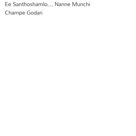
Ee Santhoshamlo… Nanne Munchi
Champe Godari