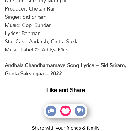
Director: Anthony Mattipalli
Producer: Chetan Raj
Singer: Sid Sriram
Music: Gopi Sundar
Lyrics: Rahman
Star Cast: Aadarsh, Chitra Sukla
Music Label ©: Aditya Music
Andhala Chandhamamave Song Lyrics – Sid Sriram,
Geeta Sakshigaa – 2022
Like and Share
Share with your friends & family