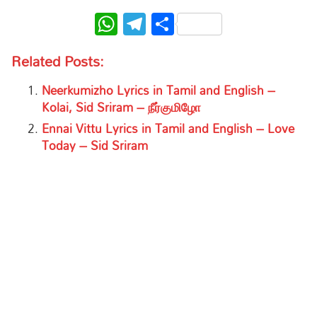
WhatsApp
Telegram
Share
Related Posts:
Neerkumizho Lyrics in Tamil and English –
Kolai, Sid Sriram – நீர்குமிழோ
Ennai Vittu Lyrics in Tamil and English – Love
Today – Sid Sriram