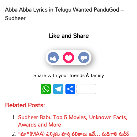
Abba Abba Lyrics in Telugu Wanted PanduGod –
Sudheer
Like and Share
Share with your friends & family
WhatsApp
Telegram
Share
Related Posts:
Sudheer Babu Top 5 Movies, Unknown Facts,
Awards and More
“మా”(MAA) ఎన్నిక‌ల పూర్తి ఫ‌లితాలు ఇవే… సుడిగాలి సుధీర్