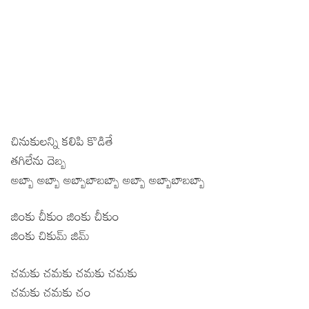
చినుకులన్ని కలిపి కొడితే
తగిలేను దెబ్బ
అబ్బా అబ్బా అబ్బాబాబబ్బా అబ్బా అబ్బాబాబబ్బా
జింకు చీకుం జింకు చీకుం
జింకు చికుమ్ జిమ్
చమకు చమకు చమకు చమకు
చమకు చమకు చం