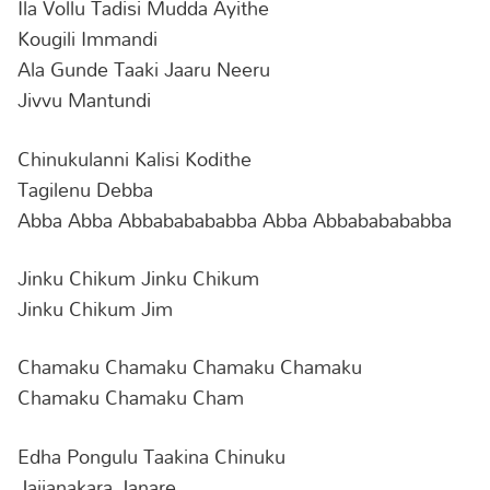
Ila Vollu Tadisi Mudda Ayithe
Kougili Immandi
Ala Gunde Taaki Jaaru Neeru
Jivvu Mantundi
Chinukulanni Kalisi Kodithe
Tagilenu Debba
Abba Abba Abbababababba Abba Abbababababba
Jinku Chikum Jinku Chikum
Jinku Chikum Jim
Chamaku Chamaku Chamaku Chamaku
Chamaku Chamaku Cham
Edha Pongulu Taakina Chinuku
Jajjanakara Janare