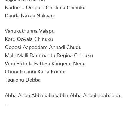
Nadumu Ompulu Chikkina Chinuku
Danda Nakaa Nakaare
Vanukuthunna Valapu
Koru Ooyala Chinuku
Oopesi Aapeddam Annadi Chudu
Malli Malli Rammantu Regina Chinuku
Vedi Puttela Pattesi Karigenu Nedu
Chunukulanni Kalisi Kodite
Tagilenu Debba
Abba Abba Abbababababba Abba Abbababababba..
..