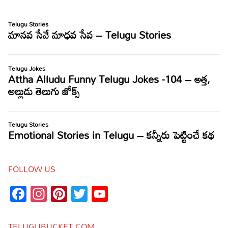
FOLLOW US
Facebook
Instagram
Pinterest
Twitter
YouTube
Channel
TELUGUBUCKET.COM