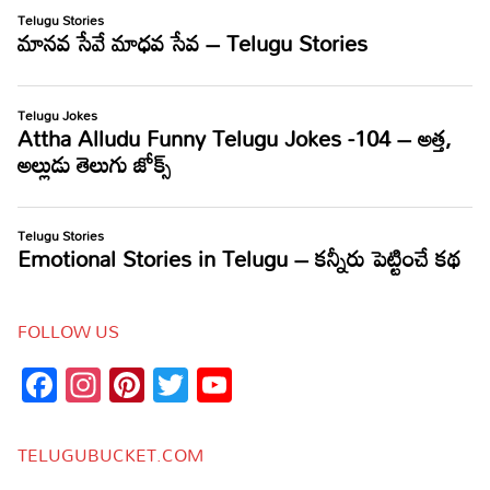
FOLLOW US
Facebook
Instagram
Pinterest
Twitter
YouTube
Channel
TELUGUBUCKET.COM