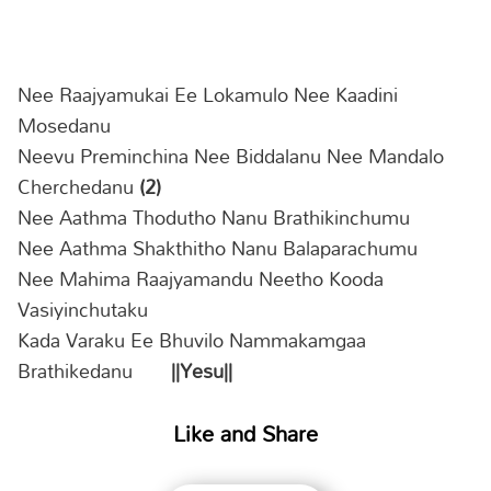
Nee Raajyamukai Ee Lokamulo Nee Kaadini
Mosedanu
Neevu Preminchina Nee Biddalanu Nee Mandalo
Cherchedanu
(2)
Nee Aathma Thodutho Nanu Brathikinchumu
Nee Aathma Shakthitho Nanu Balaparachumu
Nee Mahima Raajyamandu Neetho Kooda
Vasiyinchutaku
Kada Varaku Ee Bhuvilo Nammakamgaa
Brathikedanu
||Yesu||
Like and Share