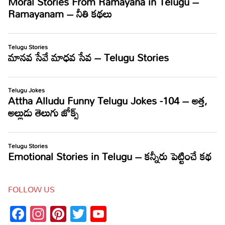
FOLLOW US
Facebook
Instagram
Pinterest
Twitter
YouTube