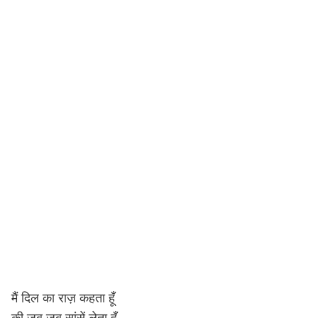
मैं दिल का राज़ कहता हूँ
की जब जब सांसें लेता हूँ