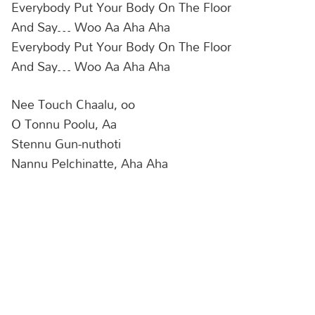
Everybody Put Your Body On The Floor
And Say… Woo Aa Aha Aha
Everybody Put Your Body On The Floor
And Say… Woo Aa Aha Aha
Nee Touch Chaalu, oo
O Tonnu Poolu, Aa
Stennu Gun-nuthoti
Nannu Pelchinatte, Aha Aha