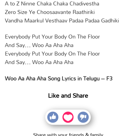
A to Z Ninne Chaka Chaka Chadivestha
Zero Size Ye Choosaavante Raathiriki
Vandha Maarkul Vesthaav Padaa Padaa Gadhiki
Everybody Put Your Body On The Floor
And Say… Woo Aa Aha Aha
Everybody Put Your Body On The Floor
And Say… Woo Aa Aha Aha
Woo Aa Aha Aha Song Lyrics in Telugu – F3
Like and Share
Share with your friends & family