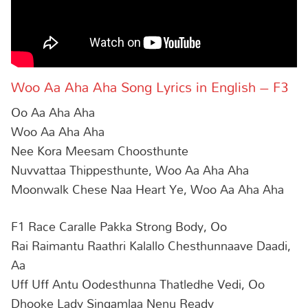
Woo Aa Aha Aha Song Lyrics in English – F3
Oo Aa Aha Aha
Woo Aa Aha Aha
Nee Kora Meesam Choosthunte
Nuvvattaa Thippesthunte, Woo Aa Aha Aha
Moonwalk Chese Naa Heart Ye, Woo Aa Aha Aha
F1 Race Caralle Pakka Strong Body, Oo
Rai Raimantu Raathri Kalallo Chesthunnaave Daadi,
Aa
Uff Uff Antu Oodesthunna Thatledhe Vedi, Oo
Dhooke Lady Singamlaa Nenu Ready