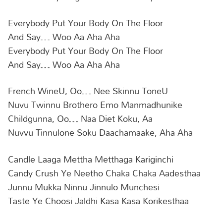
Everybody Put Your Body On The Floor
And Say… Woo Aa Aha Aha
Everybody Put Your Body On The Floor
And Say… Woo Aa Aha Aha
French WineU, Oo… Nee Skinnu ToneU
Nuvu Twinnu Brothero Emo Manmadhunike
Childgunna, Oo… Naa Diet Koku, Aa
Nuvvu Tinnulone Soku Daachamaake, Aha Aha
Candle Laaga Mettha Metthaga Kariginchi
Candy Crush Ye Neetho Chaka Chaka Aadesthaa
Junnu Mukka Ninnu Jinnulo Munchesi
Taste Ye Choosi Jaldhi Kasa Kasa Korikesthaa