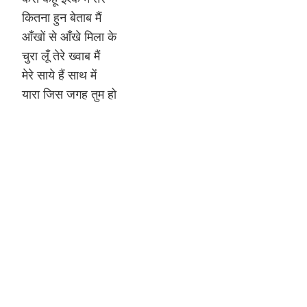
कितना हुन बेताब मैं
Hinduism
Lyrics in Hin
Tamil
आँखों से आँखे मिला के
चुरा लूँ तेरे ख्वाब मैं
Lyrics in Hin
Lyrics in Tam
Kannada
मेरे साये हैं साथ में
Lyrics in Tam
Lyrics in Ka
यारा जिस जगह तुम हो