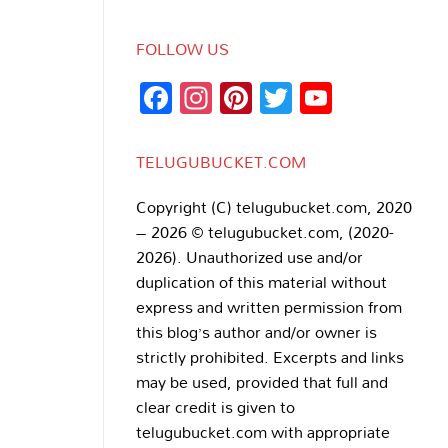
FOLLOW US
Facebook
Instagram
Pinterest
Twitter
YouTub
Channe
TELUGUBUCKET.COM
Copyright (C) telugubucket.com, 2020
– 2026 © telugubucket.com, (2020-
2026). Unauthorized use and/or
duplication of this material without
express and written permission from
this blog’s author and/or owner is
strictly prohibited. Excerpts and links
may be used, provided that full and
clear credit is given to
telugubucket.com with appropriate