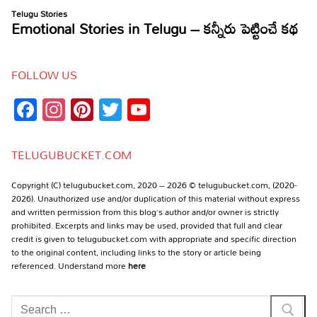
FOLLOW US
Facebook
Instagram
Pinterest
Twitter
YouTube
Channel
TELUGUBUCKET.COM
Copyright (C) telugubucket.com, 2020 – 2026 © telugubucket.com, (2020-
2026). Unauthorized use and/or duplication of this material without express
and written permission from this blog’s author and/or owner is strictly
prohibited. Excerpts and links may be used, provided that full and clear
credit is given to telugubucket.com with appropriate and specific direction
to the original content, including links to the story or article being
referenced. Understand more
here
Search