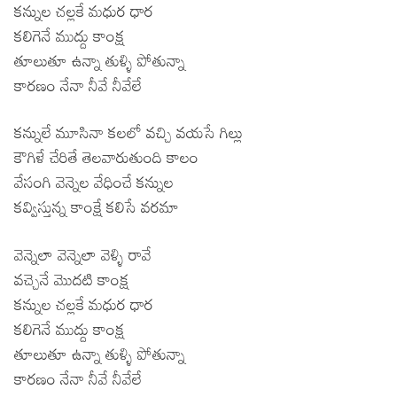
కన్నుల చల్లకే మధుర ధార
కలిగెనే ముద్దు కాంక్ష
తూలుతూ ఉన్నా తుళ్ళి పోతున్నా
కారణం నేనా నీవే నీవేలే
కన్నులే మూసినా కలలో వచ్చి వయసే గిల్లు
కౌగిళే చేరితే తెలవారుతుంది కాలం
వేసంగి వెన్నెల వేధించే కన్నుల
కవ్విస్తున్న కాంక్షే కలిసే వరమా
వెన్నెలా వెన్నెలా వెళ్ళి రావే
వచ్చెనే మొదటి కాంక్ష
కన్నుల చల్లకే మధుర ధార
కలిగెనే ముద్దు కాంక్ష
తూలుతూ ఉన్నా తుళ్ళి పోతున్నా
కారణం నేనా నీవే నీవేలే