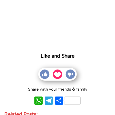
Like and Share
Share with your friends & family
WhatsApp
Telegram
Share
Related Posts: