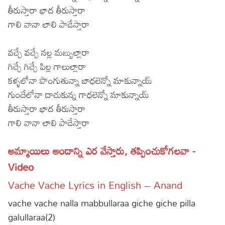
తీరుస్తారా భాద తీరుస్తారా
గాలి వానా లాలి పాడేస్తారా
వచ్చే వచ్చే నల్ల మబ్బుల్లారా
గిచ్చే గిచ్చే పిల్ల గాలుల్లారా
కళ్ళలోనా పొంగుతున్నా బాధలెన్నో మాకున్నాయ్
గుందేలోనా దాచుకున్న గాధలెన్నో మాకున్నాయ్
తీరుస్తారా భాద తీరుస్తారా
గాలి వానా లాలి పాడేస్తారా
అమ్మాయిలు అందాన్ని ఎర వేస్తారు, తప్పించుకోగలవా -
Video
Vache Vache Lyrics in English – Anand
vache vache nalla mabbullaraa giche giche pilla
galullaraa(2)