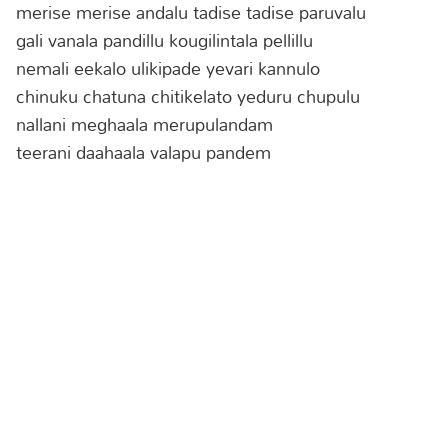
merise merise andalu tadise tadise paruvalu
gali vanala pandillu kougilintala pellillu
nemali eekalo ulikipade yevari kannulo
chinuku chatuna chitikelato yeduru chupulu
nallani meghaala merupulandam
teerani daahaala valapu pandem