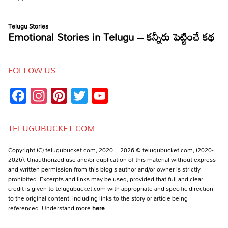
FOLLOW US
Facebook
Instagram
Pinterest
Twitter
YouTube
Channel
TELUGUBUCKET.COM
Copyright (C) telugubucket.com, 2020 – 2026 © telugubucket.com, (2020-
2026). Unauthorized use and/or duplication of this material without express
and written permission from this blog’s author and/or owner is strictly
prohibited. Excerpts and links may be used, provided that full and clear
credit is given to telugubucket.com with appropriate and specific direction
to the original content, including links to the story or article being
referenced. Understand more
here