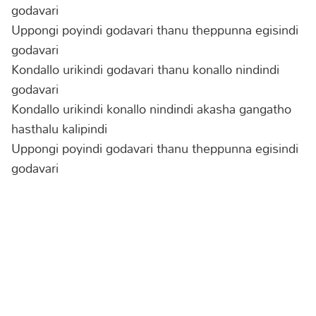
godavari
Uppongi poyindi godavari thanu theppunna egisindi
godavari
Kondallo urikindi godavari thanu konallo nindindi
godavari
Kondallo urikindi konallo nindindi akasha gangatho
hasthalu kalipindi
Uppongi poyindi godavari thanu theppunna egisindi
godavari