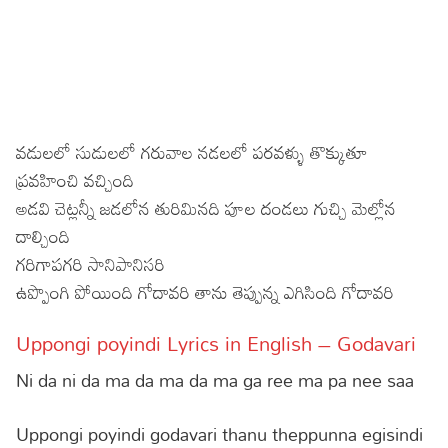
వడులలో సుడులలో గరువాల నడలలో పరవళ్ళు తొక్కుతూ
ప్రవహించి వచ్చింది
అడవి చెట్లన్నీ జడలోన తురిమినది పూల దండలు గుచ్చి మెల్లోన
దాల్చింది
గరిగాపగరి సానిపానిసరి
ఉప్పొంగి పోయింది గోదావరి తాను తెప్పున్న ఎగిసింది గోదావరి
Uppongi poyindi Lyrics in English – Godavari
Ni da ni da ma da ma da ma ga ree ma pa nee saa
Uppongi poyindi godavari thanu theppunna egisindi