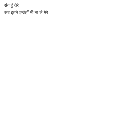
संग हूँ तेरे
अब इतने इम्तेहाँ भी ना ले मेरे