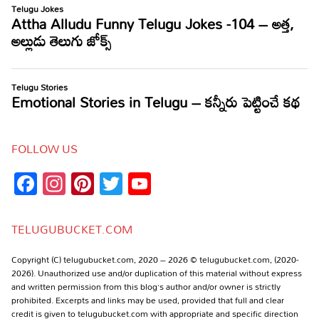
FOLLOW US
Facebook
Instagram
Pinterest
Twitter
YouTube
Channel
TELUGUBUCKET.COM
Copyright (C) telugubucket.com, 2020 – 2026 © telugubucket.com, (2020-
2026). Unauthorized use and/or duplication of this material without express
and written permission from this blog’s author and/or owner is strictly
prohibited. Excerpts and links may be used, provided that full and clear
credit is given to telugubucket.com with appropriate and specific direction