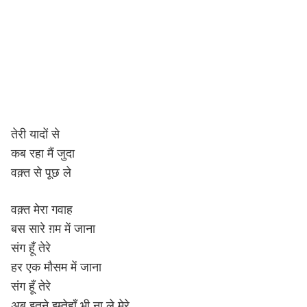
तेरी यादों से
कब रहा मैं जुदा
वक़्त से पूछ ले
वक़्त मेरा गवाह
बस सारे ग़म में जाना
संग हूँ तेरे
हर एक मौसम में जाना
संग हूँ तेरे
अब इतने इम्तेहाँ भी ना ले मेरे