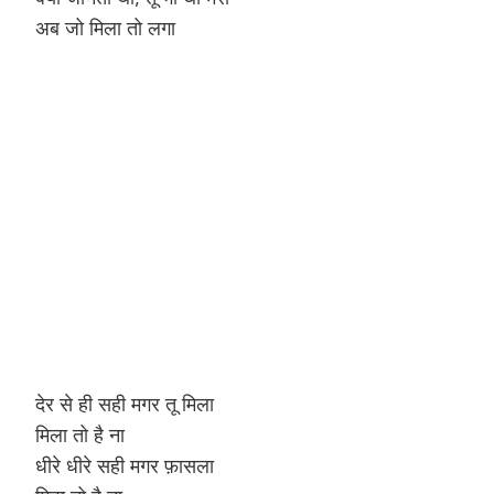
अब जो मिला तो लगा
Hinduism
Lyrics in Hin
Tamil
Lyrics in Hin
Lyrics in Tam
Kannada
Lyrics in Tam
Lyrics in Ka
देर से ही सही मगर तू मिला
मिला तो है ना
धीरे धीरे सही मगर फ़ासला