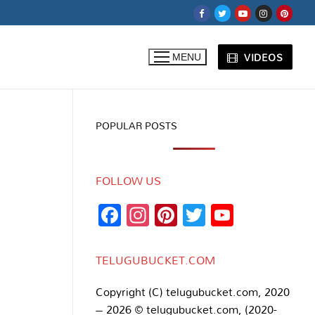
VIDEOS
MENU
POPULAR POSTS
FOLLOW US
Facebook
Instagram
Pinterest
Twitter
YouTub
Channe
TELUGUBUCKET.COM
Copyright (C) telugubucket.com, 2020
– 2026 © telugubucket.com, (2020-