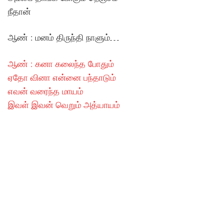
நீதான்
ஆண் : மனம் திருந்தி நாளும்…
ஆண் : கனா கலைந்த போதும்
ஏதோ வினா என்னை பந்தாடும்
எவன் வரைந்த மாயம்
இவள் இவன் வெறும் அத்யாயம்