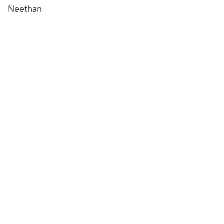
Neethan