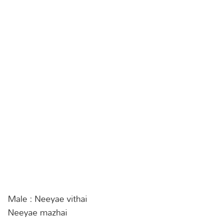
Male : Neeyae vithai
Neeyae mazhai