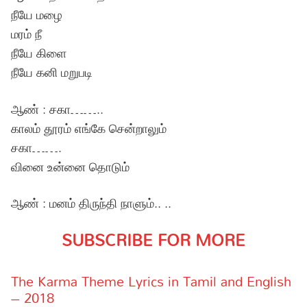
நீயே மழை
மரம் நீ
நீயே கிளை
நீயே கனி மறுபடி
ஆண் : சகா……..
காலம் தூரம் எங்கே சென்றாலும்
சகா…….
வினை உன்னை தொடும்
ஆண் : மனம் திருந்தி நாளும்.. ..
SUBSCRIBE FOR MORE
The Karma Theme Lyrics in Tamil and English
– 2018