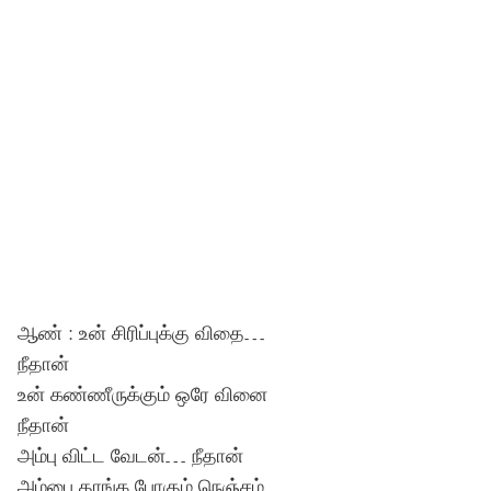
ஆண் : உன் சிரிப்புக்கு விதை…
நீதான்
உன் கண்ணீருக்கும் ஒரே வினை
நீதான்
அம்பு விட்ட வேடன்… நீதான்
அம்பை தாங்க போகும் நெஞ்சம்