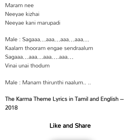
Maram nee
Neeyae kizhai
Neeyae kani marupadi
Male : Sagaaa…aaa…aaa…aaa…
Kaalam thooram engae sendraalum
Sagaaa…aaa…aaa….aaa…
Vinai unai thodum
Male : Manam thirunthi naalum.. ..
The Karma Theme Lyrics in Tamil and English –
2018
Like and Share