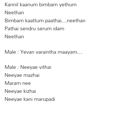
Kannil kaanum bimbam yethum
Neethan
Bimbam kaattum paathai…neethan
Pathai sendru serum idam
Neethan
Male : Yevan varaintha maayam…
Male : Neeyae vithai
Neeyae mazhai
Maram nee
Neeyae kizhai
Neeyae kani marupadi