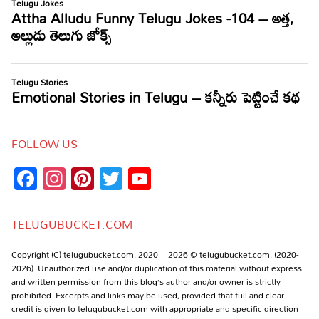
FOLLOW US
Facebook
Instagram
Pinterest
Twitter
YouTube
Channel
TELUGUBUCKET.COM
Copyright (C) telugubucket.com, 2020 – 2026 © telugubucket.com, (2020-
2026). Unauthorized use and/or duplication of this material without express
and written permission from this blog’s author and/or owner is strictly
prohibited. Excerpts and links may be used, provided that full and clear
credit is given to telugubucket.com with appropriate and specific direction