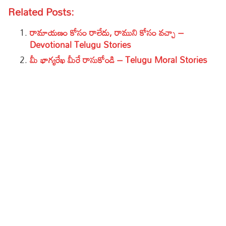
Related Posts:
రామాయణం కోసం రాలేదు, రాముని కోసం వచ్చా –
Devotional Telugu Stories
మీ భాగ్యరేఖ మీరే రాసుకోండి – Telugu Moral Stories