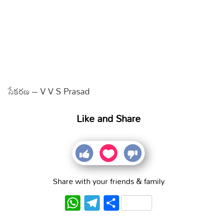
సేకరణ – V V S Prasad
Like and Share
Share with your friends & family
WhatsApp
Telegram
Share