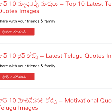
ాప్ 10 స్పూర్తినిచ్చే సూక్తులు – Top 10 Latest T
Quotes Images
hare with your friends & family
పూర్తిగా చదవండి...
టాప్ 10 లైఫ్ కోట్స్ – Latest Telugu Quotes 
hare with your friends & family
s
పూర్తిగా చదవండి...
టాప్ 10 మోటివేషనల్ కోట్స్ – Motivational Quo
Telugu Images