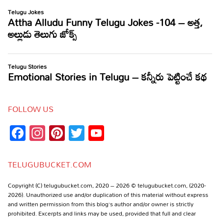
FOLLOW US
Facebook
Instagram
Pinterest
Twitter
YouTube
Channel
TELUGUBUCKET.COM
Copyright (C) telugubucket.com, 2020 – 2026 © telugubucket.com, (2020-
2026). Unauthorized use and/or duplication of this material without express
and written permission from this blog’s author and/or owner is strictly
prohibited. Excerpts and links may be used, provided that full and clear