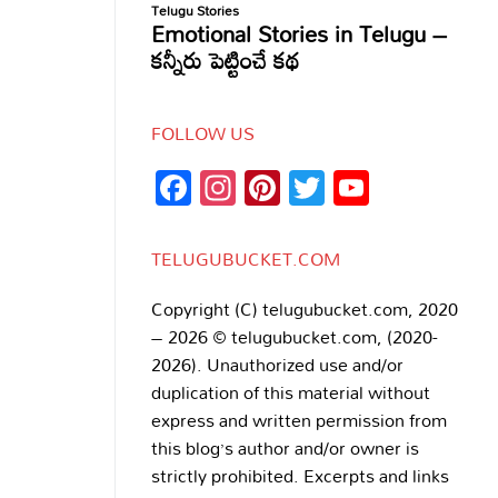
FOLLOW US
Facebook
Instagram
Pinterest
Twitter
YouTub
Channe
TELUGUBUCKET.COM
Copyright (C) telugubucket.com, 2020
– 2026 © telugubucket.com, (2020-
2026). Unauthorized use and/or
duplication of this material without
express and written permission from
this blog’s author and/or owner is
strictly prohibited. Excerpts and links