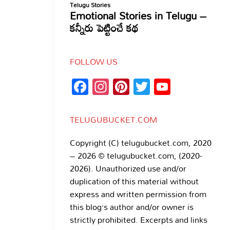
FOLLOW US
Facebook
Instagram
Pinterest
Twitter
YouTub
Channe
TELUGUBUCKET.COM
Copyright (C) telugubucket.com, 2020
– 2026 © telugubucket.com, (2020-
2026). Unauthorized use and/or
duplication of this material without
express and written permission from
this blog’s author and/or owner is
strictly prohibited. Excerpts and links