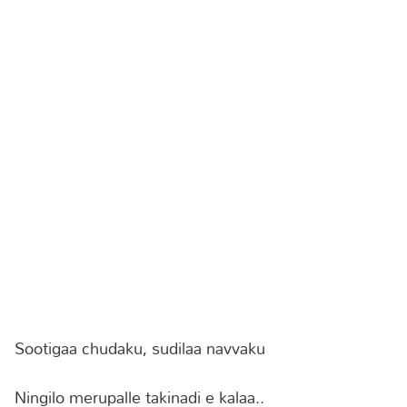
Sootigaa chudaku, sudilaa navvaku
Ningilo merupalle takinadi e kalaa..