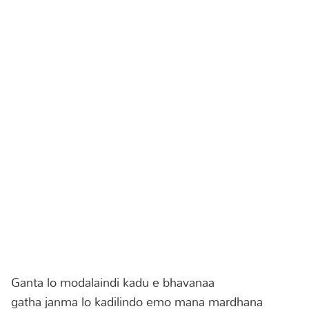
Ganta lo modalaindi kadu e bhavanaa
gatha janma lo kadilindo emo mana mardhana