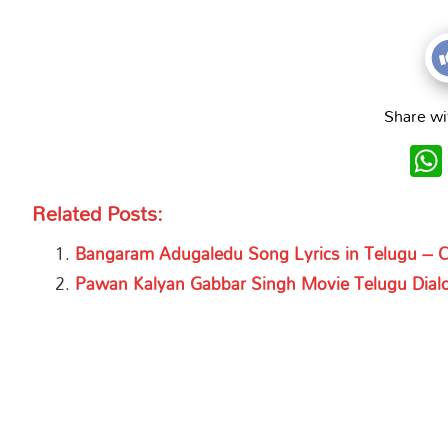
Share wi
Related Posts:
Bangaram Adugaledu Song Lyrics in Telugu – Ch
Pawan Kalyan Gabbar Singh Movie Telugu Dial