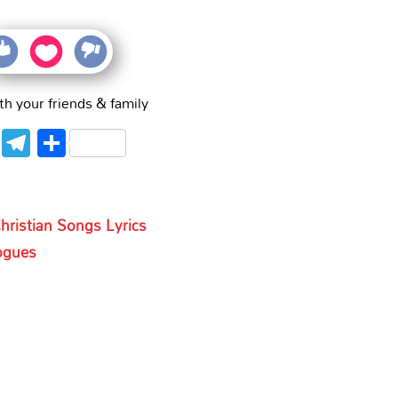
th your friends & family
WhatsApp
Telegram
Share
ristian Songs Lyrics
ogues