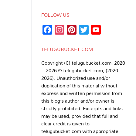
FOLLOW US
Facebook
Instagram
Pinterest
Twitter
YouTub
Channe
TELUGUBUCKET.COM
Copyright (C) telugubucket.com, 2020
– 2026 © telugubucket.com, (2020-
2026). Unauthorized use and/or
duplication of this material without
express and written permission from
this blog’s author and/or owner is
strictly prohibited. Excerpts and links
may be used, provided that full and
clear credit is given to
telugubucket.com with appropriate