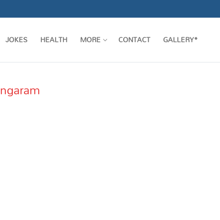
JOKES
HEALTH
MORE
CONTACT
GALLERY*
angaram