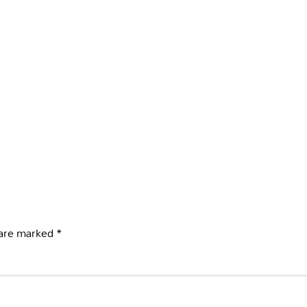
 are marked
*