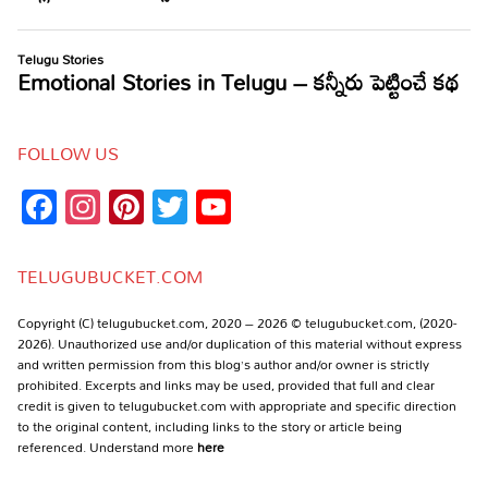
FOLLOW US
Facebook
Instagram
Pinterest
Twitter
YouTube
Channel
TELUGUBUCKET.COM
Copyright (C) telugubucket.com, 2020 – 2026 © telugubucket.com, (2020-
2026). Unauthorized use and/or duplication of this material without express
and written permission from this blog’s author and/or owner is strictly
prohibited. Excerpts and links may be used, provided that full and clear
credit is given to telugubucket.com with appropriate and specific direction
to the original content, including links to the story or article being
referenced. Understand more
here