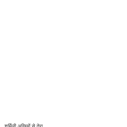
शर्मिली अखियों से तेरा