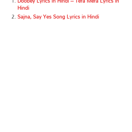
Doobey Lyrics in Hindi – Tera Mera Lyrics in
Hindi
Sajna, Say Yes Song Lyrics in Hindi