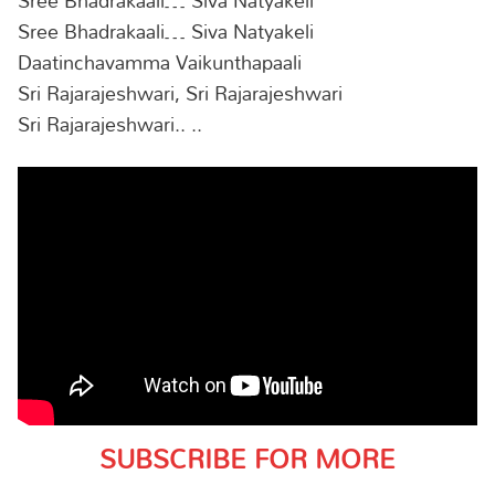
Sree Bhadrakaali… Siva Natyakeli
Daatinchavamma Vaikunthapaali
Sri Rajarajeshwari, Sri Rajarajeshwari
Sri Rajarajeshwari.. ..
SUBSCRIBE FOR MORE