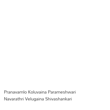
Pranavamlo Koluvaina Parameshwari
Navarathri Velugaina Shivashankari