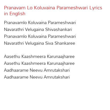
Pranavam Lo Koluvaina Parameshwari Lyrics
in English
Pranavamlo Koluvaina Parameshwari
Navarathri Velugaina Shivashankari
Pranavamlo Koluvaina Parameshwari
Navarathri Velugaina Siva Shankaree
Aasethu Kaashmeera Karunaajharee
Aasethu Kaashmeera Karunaajharee
Aadhaarame Neevu Amrutakshari
Aadhaarame Neevu Amrutakshari