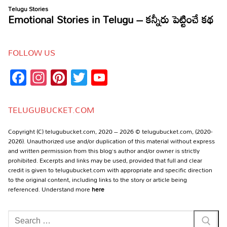
FOLLOW US
Facebook
Instagram
Pinterest
Twitter
YouTube
Channel
TELUGUBUCKET.COM
Copyright (C) telugubucket.com, 2020 – 2026 © telugubucket.com, (2020-
2026). Unauthorized use and/or duplication of this material without express
and written permission from this blog’s author and/or owner is strictly
prohibited. Excerpts and links may be used, provided that full and clear
credit is given to telugubucket.com with appropriate and specific direction
to the original content, including links to the story or article being
referenced. Understand more
here
Search