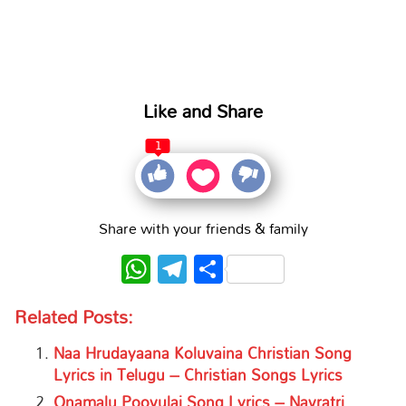
Like and Share
1
Share with your friends & family
WhatsApp
Telegram
Share
Related Posts:
Naa Hrudayaana Koluvaina Christian Song
Lyrics in Telugu – Christian Songs Lyrics
Onamalu Poovulai Song Lyrics – Navratri